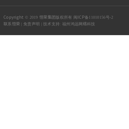
Copyright © 2019 恒荣集团版权所有 闽ICP备11010156号-2
联系恒荣 |
免责声明 |
技术支持:
福州鸿远网络科技