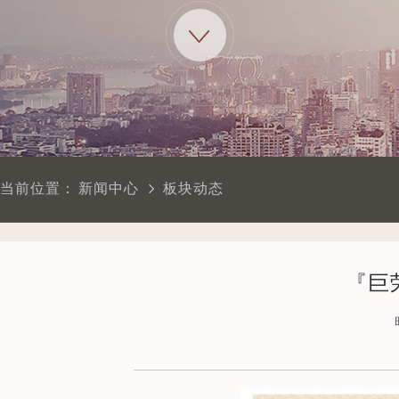
当前位置：
新闻中心
板块动态
『巨